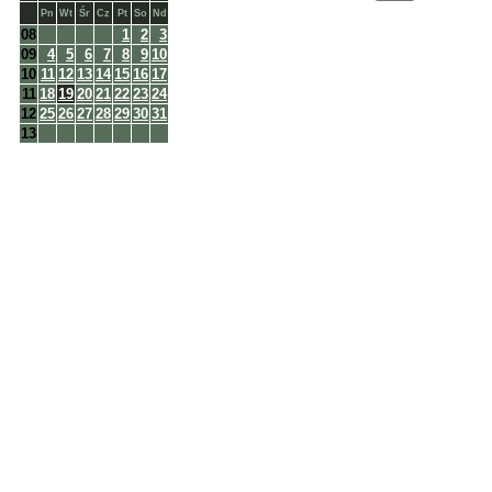
Pn
Wt
Śr
Cz
Pt
So
Nd
08
1
2
3
09
4
5
6
7
8
9
10
10
11
12
13
14
15
16
17
11
18
19
20
21
22
23
24
12
25
26
27
28
29
30
31
13