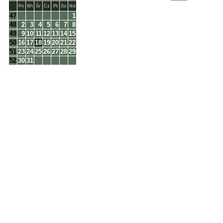
Pn
Wt
Śr
Cz
Pt
So
Nd
47
1
48
2
3
4
5
6
7
8
49
9
10
11
12
13
14
15
50
16
17
18
19
20
21
22
51
23
24
25
26
27
28
29
52
30
31