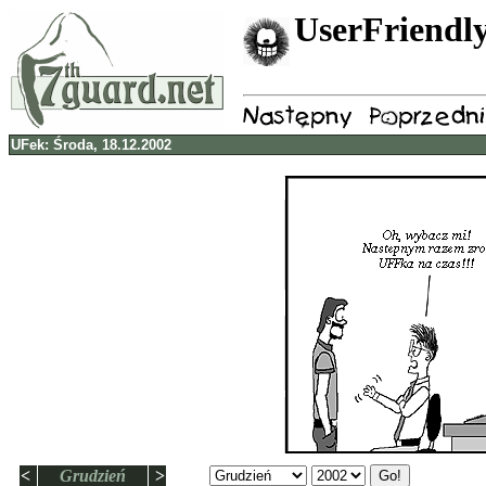
UserFriendly
UFek: Środa, 18.12.2002
<
Grudzień
>