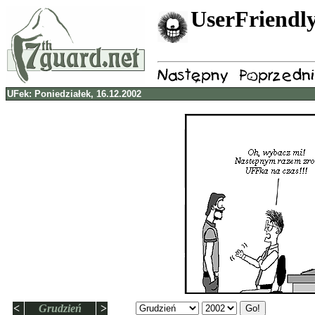
UserFriendly
UFek: Poniedziałek, 16.12.2002
<
Grudzień
>